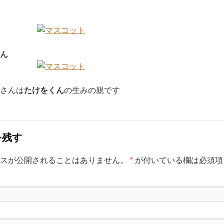
ん
さんは
たけをくん
の生みの親です
を残す
レスが公開されることはありません。
*
が付いている欄は必須項