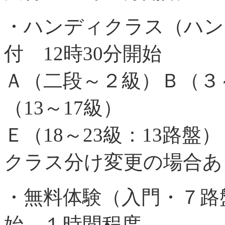
・ハンディクラス（ハン
付 12時30分開始
Ａ（二段～２級）Ｂ（３
（13～17級）
Ｅ（18～23級：13路盤
クラス分け変更の場合あ
・無料体験（入門・７路盤
始 １時間程度