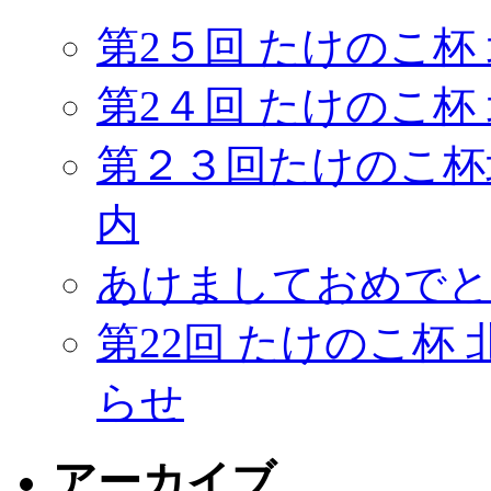
第2５回 たけのこ杯
第2４回 たけのこ杯
第２３回たけのこ杯
内
あけましておめでと
第22回 たけのこ杯
らせ
アーカイブ