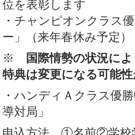
位を表彰します
・チャンピオンクラス優
ー」（来年春休み予定）
※
国際情勢の状況によ
特典は変更になる可能性
・ハンディＡクラス優勝
導対局」
申込方法 ①名前②学校