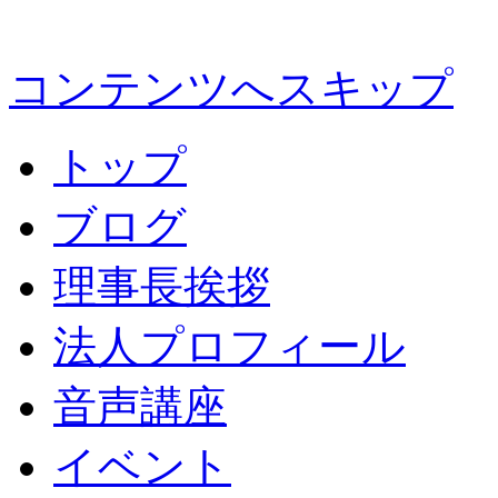
コンテンツへスキップ
トップ
ブログ
理事長挨拶
法人プロフィール
音声講座
イベント