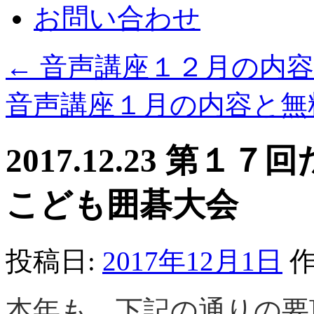
お問い合わせ
←
音声講座１２月の内容
音声講座１月の内容と無
2017.12.23 第
こども囲碁大会
投稿日:
2017年12月1日
作
本年も、下記の通りの要