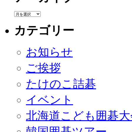
カテゴリー
お知らせ
ご挨拶
たけのこ詰碁
イベント
北海道こども囲碁大
韓国囲碁ツアー