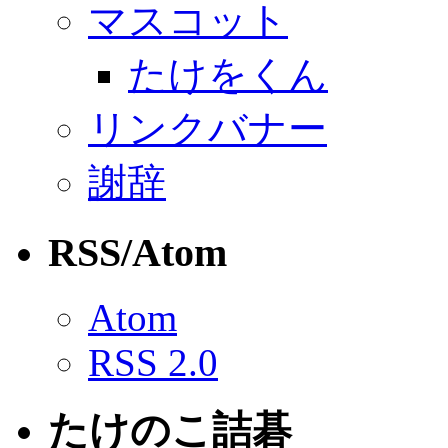
マスコット
たけをくん
リンクバナー
謝辞
RSS/Atom
Atom
RSS 2.0
たけのこ詰碁