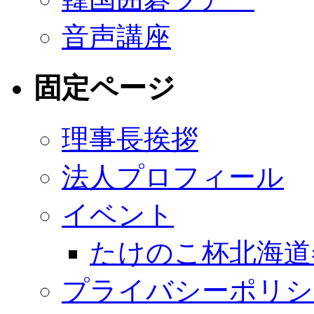
音声講座
固定ページ
理事長挨拶
法人プロフィール
イベント
たけのこ杯北海道
プライバシーポリシ