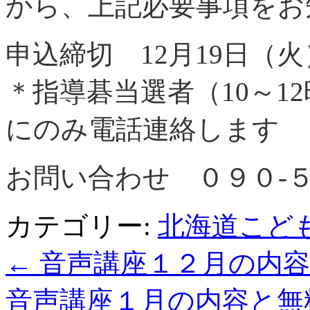
から、上記必要事項をお
申込締切 12月19日（火
＊指導碁当選者（10～1
にのみ電話連絡します
お問い合わせ ０９０‐
カテゴリー:
北海道こど
←
音声講座１２月の内容
音声講座１月の内容と無