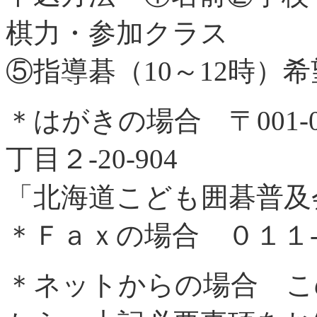
棋力・参加クラス
⑤指導碁（10～12時）
＊はがきの場合 〒001-
丁目２‐20‐904
「北海道こども囲碁普及
＊Ｆａｘの場合 ０１１‐
＊ネットからの場合 こ