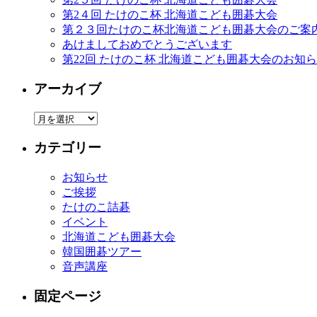
第2４回 たけのこ杯 北海道こども囲碁大会
第２３回たけのこ杯北海道こども囲碁大会のご案
あけましておめでとうございます
第22回 たけのこ杯 北海道こども囲碁大会のお知
アーカイブ
カテゴリー
お知らせ
ご挨拶
たけのこ詰碁
イベント
北海道こども囲碁大会
韓国囲碁ツアー
音声講座
固定ページ