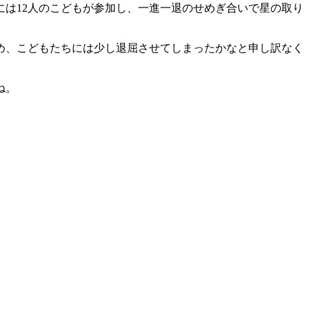
は12人のこどもが参加し、一進一退のせめぎ合いで星の取り
め、こどもたちには少し退屈させてしまったかなと申し訳なく
ね。