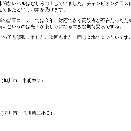
体的なレベルはむしろ向上していました。チャンピオンクラスに
えてきたという印象を受けます。
催の詰碁コーナーでは今年、対応できる高段者が不在だったた
高いというのは先々が楽しみになる大きな期待要素ですね。
どの子も頑張りました。次回もまた、同じ会場で会いたいです
（旭川市：東明中２）
（滝川市：滝川第三小６）