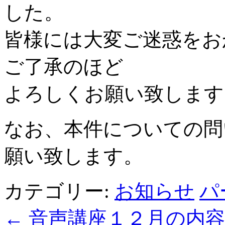
した。
皆様には大変ご迷惑をお
ご了承のほど
よろしくお願い致します
なお、本件についての問い
願い致します。
カテゴリー:
お知らせ
パ
←
音声講座１２月の内容