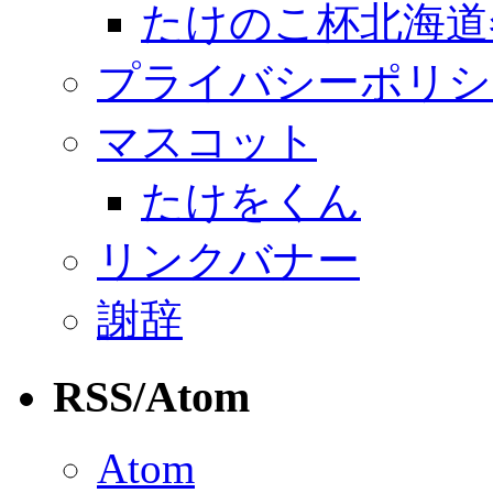
たけのこ杯北海道
プライバシーポリシ
マスコット
たけをくん
リンクバナー
謝辞
RSS/Atom
Atom