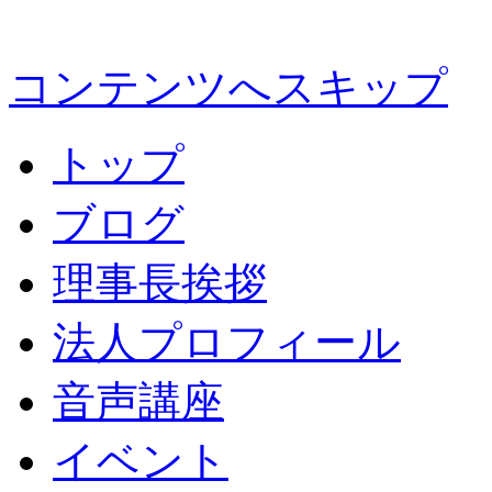
コンテンツへスキップ
トップ
ブログ
理事長挨拶
法人プロフィール
音声講座
イベント