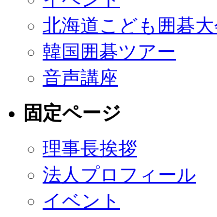
北海道こども囲碁大
韓国囲碁ツアー
音声講座
固定ページ
理事長挨拶
法人プロフィール
イベント