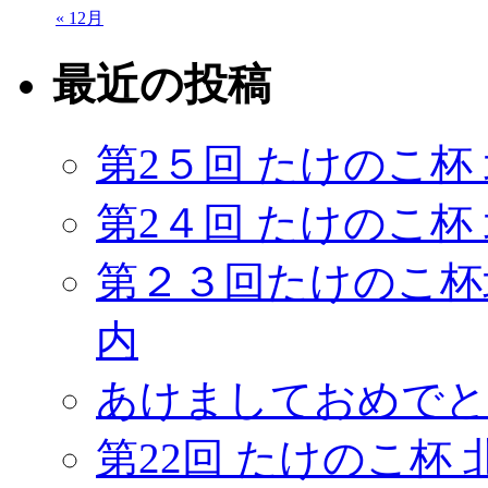
« 12月
最近の投稿
第2５回 たけのこ杯
第2４回 たけのこ杯
第２３回たけのこ杯
内
あけましておめでと
第22回 たけのこ杯