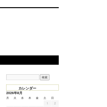
カレンダー
2026年8月
月
火
水
木
金
土
日
1
2