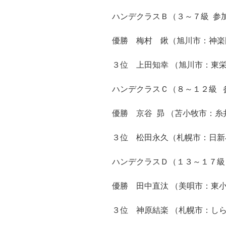
ハンデクラスＢ（３～７級 参
優勝 梅村 鍬（旭川市：神楽
３位 上田知幸 （旭川市：東
ハンデクラスＣ（８～１２級 
優勝 京谷 昴 （苫小牧市：
３位 松田永久（札幌市：日新
ハンデクラスＤ（１３～１７級
優勝 田中直汰 （美唄市：東
３位 神原結楽 （札幌市：し