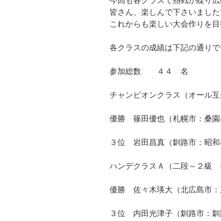
皆さん、楽しんで下さいました
これからも楽しい大会作りを目
各クラスの成績は下記の通りで
参加総数 ４４ 名
チャンピオンクラス（オール互
優勝 篠田優也（札幌市：桑園
３位 岩田昌真（釧路市：昭和
ハンデクラスＡ（二段～２級 
優勝 佐々木瑛大（北広島市：
３位 内田光津子（釧路市：釧