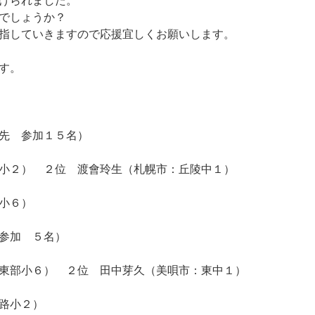
でしょうか？
指していきますので応援宜しくお願いします。
す。
先 参加１５名）
小２） ２位 渡會玲生（札幌市：丘陵中１）
小６）
参加 ５名）
東部小６） ２位 田中芽久（美唄市：東中１）
路小２）