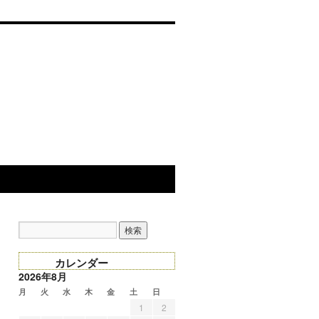
カレンダー
2026年8月
月
火
水
木
金
土
日
1
2