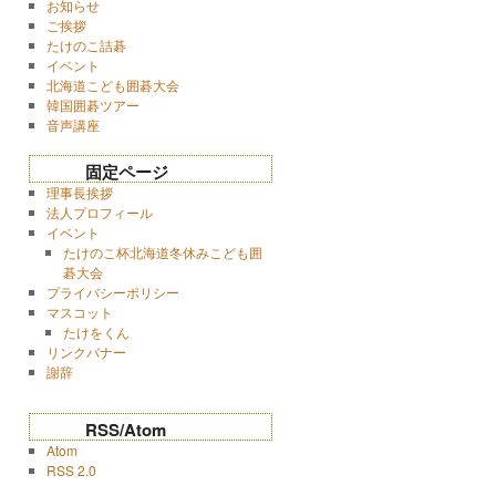
お知らせ
ご挨拶
たけのこ詰碁
イベント
北海道こども囲碁大会
韓国囲碁ツアー
音声講座
固定ページ
理事長挨拶
法人プロフィール
イベント
たけのこ杯北海道冬休みこども囲
碁大会
プライバシーポリシー
マスコット
たけをくん
リンクバナー
謝辞
RSS/Atom
Atom
RSS 2.0