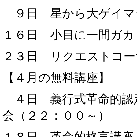
９日 星から大ゲイマ
１６日 小目に一間ガカ
２３日 リクエストコー
【４月の無料講座】
４日 義行式革命的認
会（２２：００～）
１８日 革命的格言講座