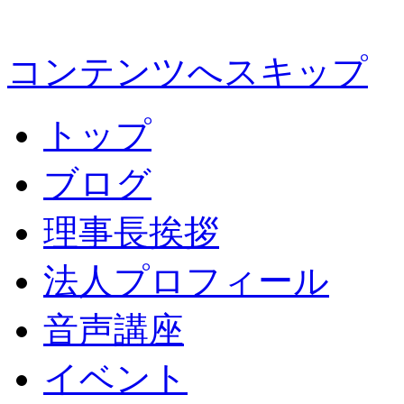
コンテンツへスキップ
トップ
ブログ
理事長挨拶
法人プロフィール
音声講座
イベント