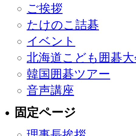
ご挨拶
たけのこ詰碁
イベント
北海道こども囲碁大
韓国囲碁ツアー
音声講座
固定ページ
理事長挨拶