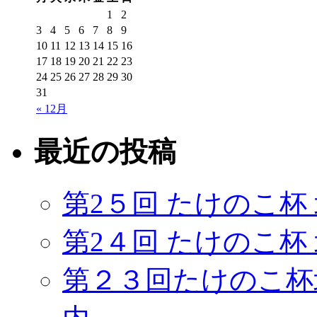
1
2
3
4
5
6
7
8
9
10
11
12
13
14
15
16
17
18
19
20
21
22
23
24
25
26
27
28
29
30
31
« 12月
最近の投稿
第2５回 たけのこ杯
第2４回 たけのこ杯
第２３回たけのこ杯