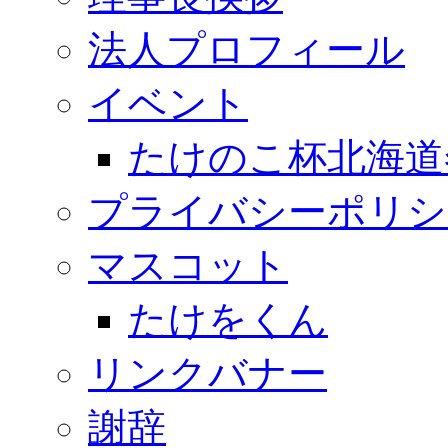
法人プロフィール
イベント
たけのこ杯北海道
プライバシーポリシ
マスコット
たけをくん
リンクバナー
謝辞