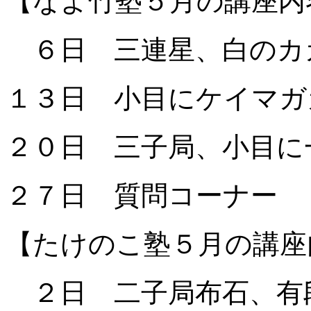
【なよ竹塾５月の講座内
６日 三連星、白のカ
１３日 小目にケイマガ
２０日 三子局、小目に
２７日 質問コーナー
【たけのこ塾５月の講座
２日 二子局布石、有