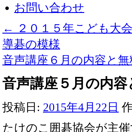
お問い合わせ
←
２０１５年こども大会
導碁の模様
音声講座６月の内容と無
音声講座５月の内容
投稿日:
2015年4月22日
作
たけのこ囲碁協会が主催