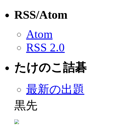
RSS/Atom
Atom
RSS 2.0
たけのこ詰碁
最新の出題
黒先