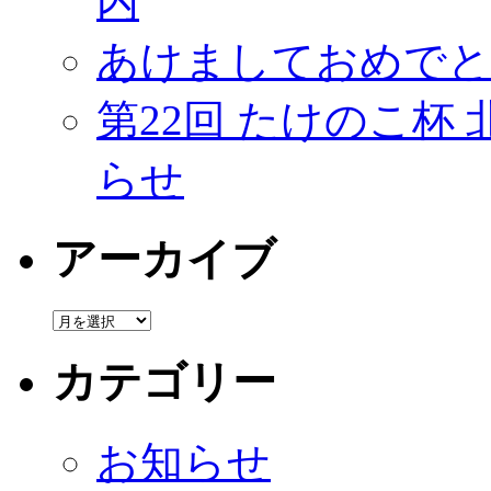
内
あけましておめでと
第22回 たけのこ杯
らせ
アーカイブ
カテゴリー
お知らせ